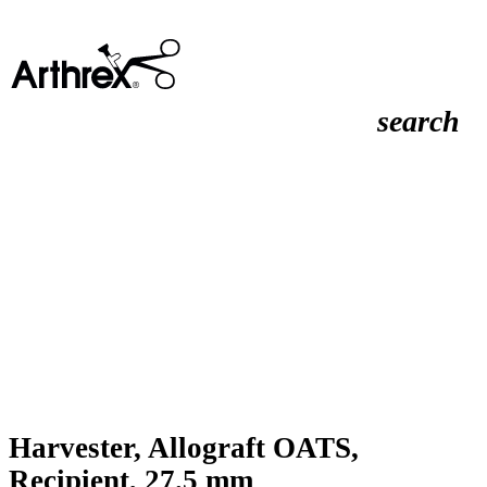
search
Harvester, Allograft OATS,
Recipient, 27.5 mm