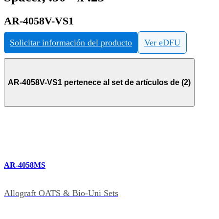
AR-4058V-VS1
Solicitar información del producto
Ver eDFU
AR-4058V-VS1 pertenece al set de artículos de (2)
AR-4058MS
Allograft OATS & Bio-Uni Sets