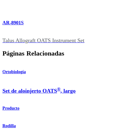
AR-8901S
Talus Allograft OATS Instrument Set
Páginas Relacionadas
Ortobiología
®
Set de aloinjerto OATS
, largo
Producto
Rodilla