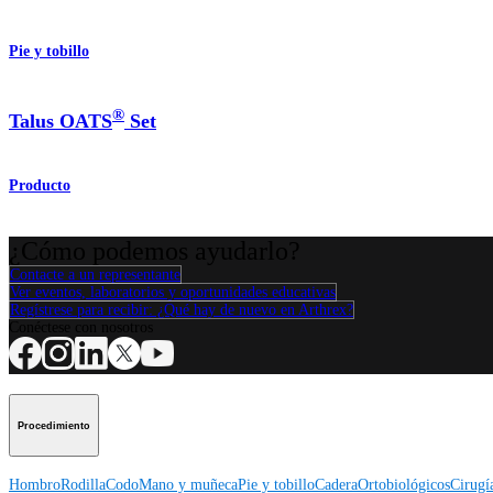
Pie y tobillo
®
Talus OATS
Set
Producto
¿Cómo podemos ayudarlo?
Contacte a un representante
Ver eventos, laboratorios y oportunidades educativas
Regístrese para recibir: ¿Qué hay de nuevo en Arthrex?
Conéctese con nosotros
Procedimiento
Hombro
Rodilla
Codo
Mano y muñeca
Pie y tobillo
Cadera
Ortobiológicos
Cirugí