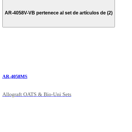
AR-4058V-VB pertenece al set de artículos de (2)
AR-4058MS
Allograft OATS & Bio-Uni Sets