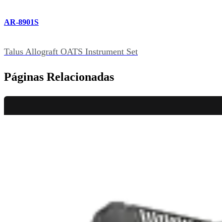
AR-8901S
Talus Allograft OATS Instrument Set
Páginas Relacionadas