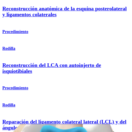
Reconstrucción anatómica de la esquina posterolateral
y ligamentos colaterales
Procedimiento
Rodilla
Reconstrucción del LCA con autoinjerto de
isquiotibiales
Procedimiento
Rodilla
Reparación del ligamento colateral lateral (LCL) y del
ángulo posterolateral (PLC)