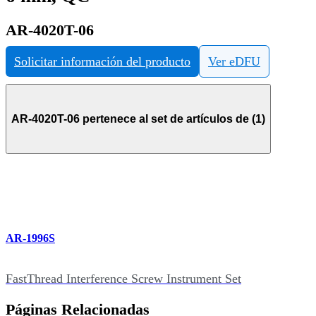
AR-4020T-06
Solicitar información del producto
Ver eDFU
AR-4020T-06 pertenece al set de artículos de (1)
AR-1996S
FastThread Interference Screw Instrument Set
Páginas Relacionadas