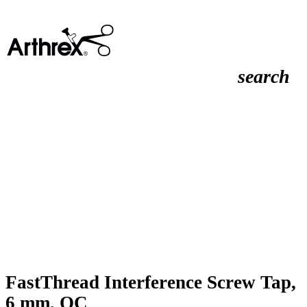
search
FastThread Interference Screw Tap,
6 mm, QC