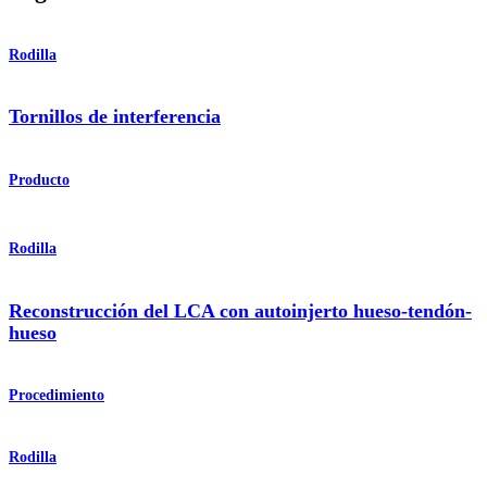
Rodilla
Tornillos de interferencia
Producto
Rodilla
Reconstrucción del LCA con autoinjerto hueso-tendón-
hueso
Procedimiento
Rodilla