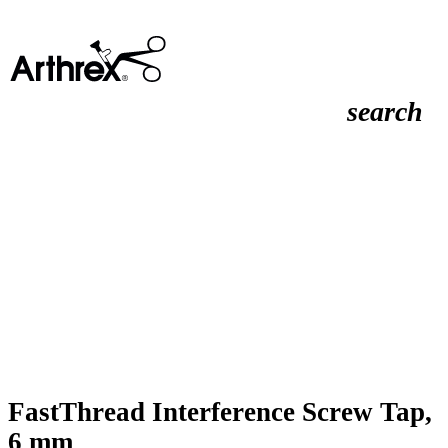
search
FastThread Interference Screw Tap,
6 mm