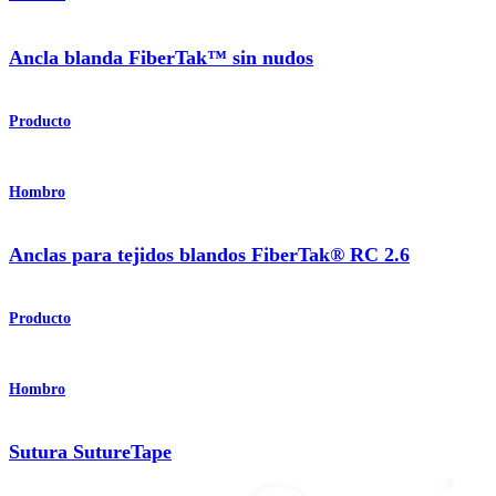
Ancla blanda FiberTak™ sin nudos
Producto
Hombro
Anclas para tejidos blandos FiberTak® RC 2.6
Producto
Hombro
Sutura SutureTape