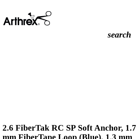
search
2.6 FiberTak RC SP Soft Anchor, 1.7
mm FiberTape Loop (Blue), 1.3 mm