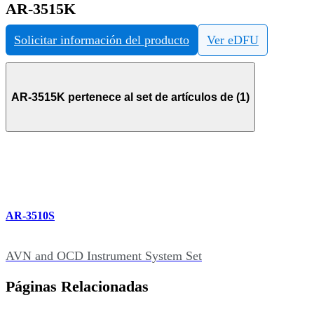
AR-3515K
Solicitar información del producto
Ver eDFU
AR-3515K pertenece al set de artículos de (1)
AR-3510S
AVN and OCD Instrument System Set
Páginas Relacionadas