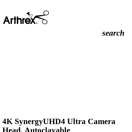
search
4K SynergyUHD4 Ultra Camera
Head, Autoclavable