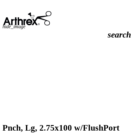
hide_image
search
Pnch, Lg, 2.75x100 w/FlushPort