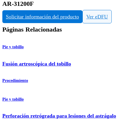
AR-31200F
Solicitar información del producto
Ver eDFU
Páginas Relacionadas
Pie y tobillo
Fusión artroscópica del tobillo
Procedimiento
Pie y tobillo
Perforación retrógrada para lesiones del astrágalo