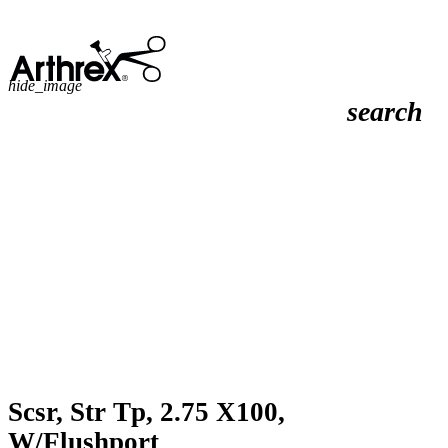
hide_image
search
Scsr, Str Tp, 2.75 X100,
W/Flushport