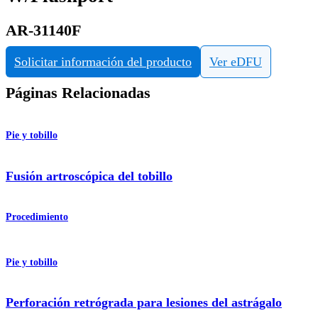
AR-31140F
Solicitar información del producto
Ver eDFU
Páginas Relacionadas
Pie y tobillo
Fusión artroscópica del tobillo
Procedimiento
Pie y tobillo
Perforación retrógrada para lesiones del astrágalo