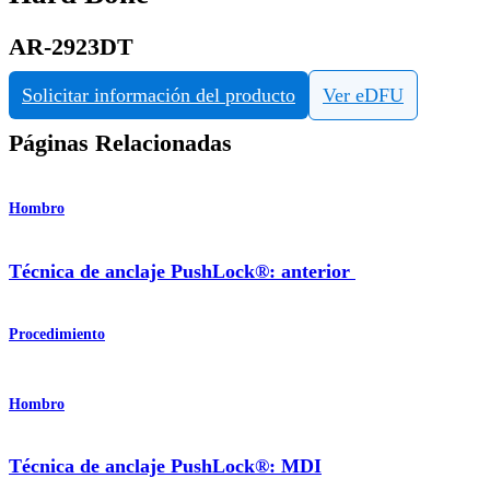
AR-2923DT
Solicitar información del producto
Ver eDFU
Páginas Relacionadas
Hombro
Técnica de anclaje PushLock®: anterior
Procedimiento
Hombro
Técnica de anclaje PushLock®: MDI