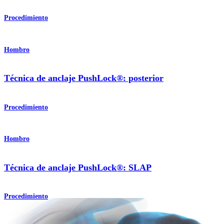
Procedimiento
Hombro
Técnica de anclaje PushLock®: posterior
Procedimiento
Hombro
Técnica de anclaje PushLock®: SLAP
Procedimiento