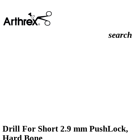
search
Drill For Short 2.9 mm PushLock,
Hard Bone