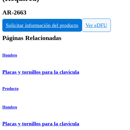
AR-2663
Solicitar información del producto
Ver eDFU
Páginas Relacionadas
Hombro
Placas y tornillos para la clavícula
Producto
Hombro
Placas y tornillos para la clavícula