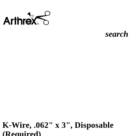
search
K-Wire, .062" x 3", Disposable
(Required)