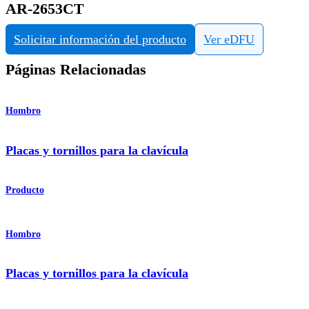
AR-2653CT
Solicitar información del producto
Ver eDFU
Páginas Relacionadas
Hombro
Placas y tornillos para la clavícula
Producto
Hombro
Placas y tornillos para la clavícula