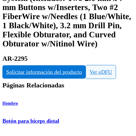
mm Buttons w/Inserters, Two #2
FiberWire w/Needles (1 Blue/White,
1 Black/White), 3.2 mm Drill Pin,
Flexible Obturator, and Curved
Obturator w/Nitinol Wire)
AR-2295
Solicitar información del producto
Ver eDFU
Páginas Relacionadas
Hombro
Botón para bíceps distal