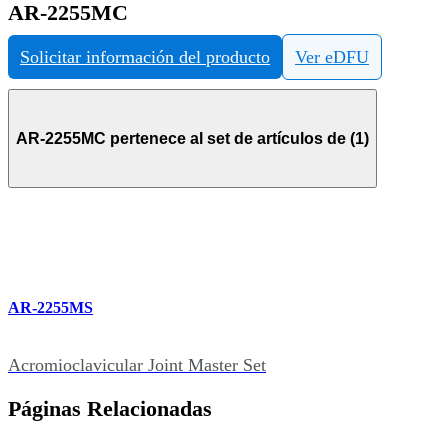
AR-2255MC
Solicitar información del producto
Ver eDFU
AR-2255MC pertenece al set de artículos de (1)
AR-2255MS
Acromioclavicular Joint Master Set
Páginas Relacionadas