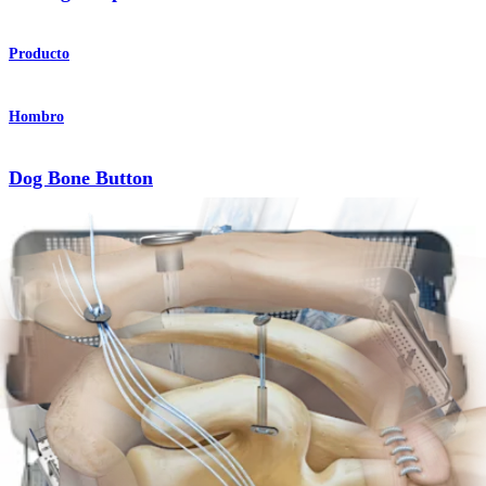
Producto
Hombro
Dog Bone Button
Producto
Hombro
Técnica de tensión ajustable de bajo perfil para
reparación acromioclavicular
Procedimiento