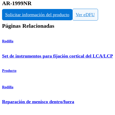
AR-1999NR
Solicitar información del producto
Ver eDFU
Páginas Relacionadas
Rodilla
Set de instrumentos para fijación cortical del LCA/LCP
Producto
Rodilla
Reparación de menisco dentro/fuera