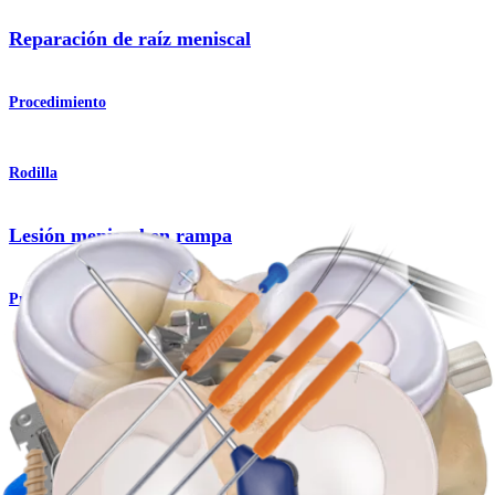
Reparación de raíz meniscal
Procedimiento
Rodilla
Lesión meniscal en rampa
Producto
Rodilla
Reparación de lesión meniscal en rampa