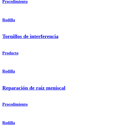
Procedimiento
Rodilla
Tornillos de interferencia
Producto
Rodilla
Reparación de raíz meniscal
Procedimiento
Rodilla