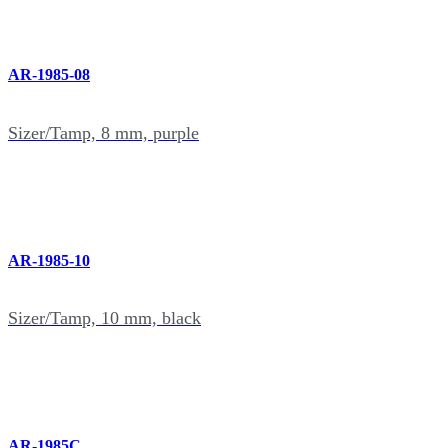
AR-1985-08
Sizer/Tamp, 8 mm, purple
AR-1985-10
Sizer/Tamp, 10 mm, black
AR-1985C