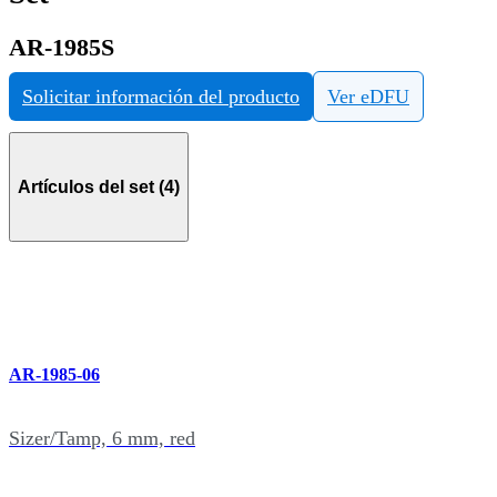
AR-1985S
Solicitar información del producto
Ver eDFU
Artículos del set (4)
AR-1985-06
Sizer/Tamp, 6 mm, red