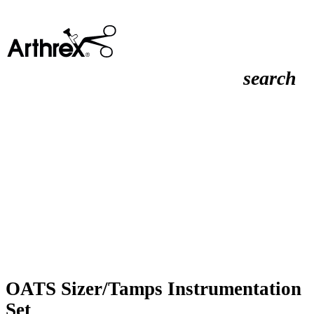
search
OATS Sizer/Tamps Instrumentation
Set