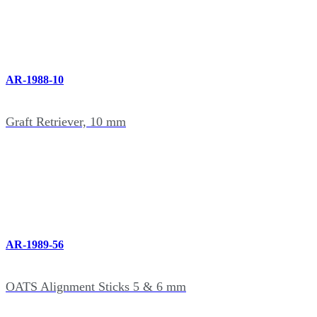
AR-1988-10
Graft Retriever, 10 mm
AR-1989-56
OATS Alignment Sticks 5 & 6 mm