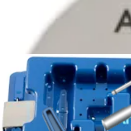
AR-1985-05
Sizer/Tamp, 5 mm, green
AR-1985-06
Sizer/Tamp, 6 mm, red