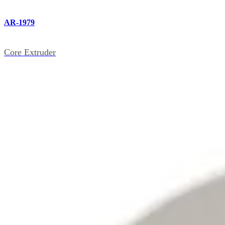
AR-1979
Core Extruder
AR-1983
Cartilage Protector Cap