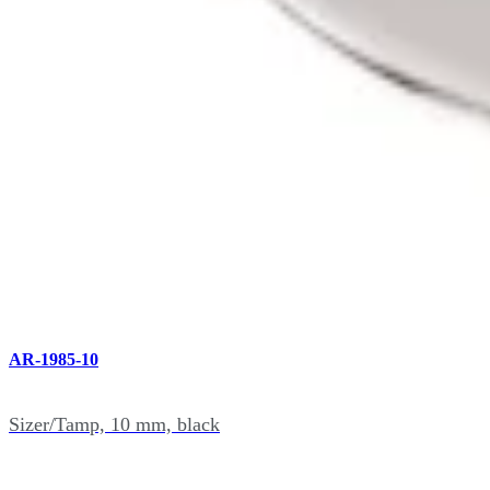
AR-1985-09
Sizer/Tamp, 9 mm, gold
AR-1985-10
Sizer/Tamp, 10 mm, black