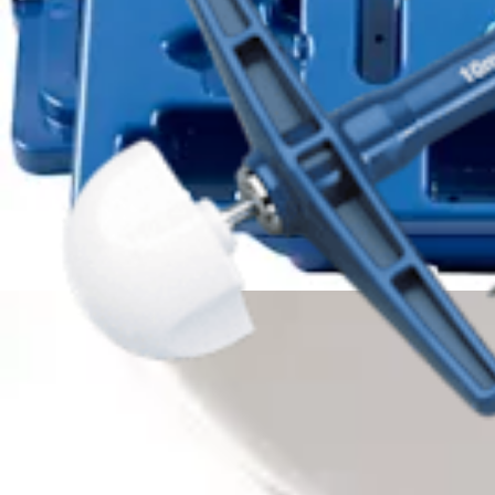
AR-1985-07
Sizer/Tamp, 7 mm, blue
AR-1985-08
Sizer/Tamp, 8 mm, purple