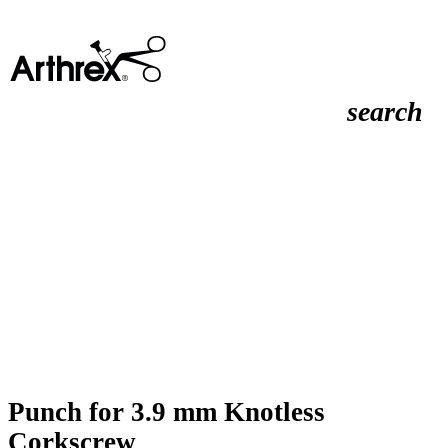
search
Punch for 3.9 mm Knotless
Corkscrew