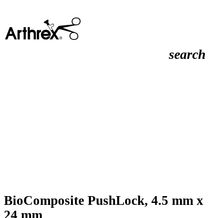
search
BioComposite PushLock, 4.5 mm x
24 mm