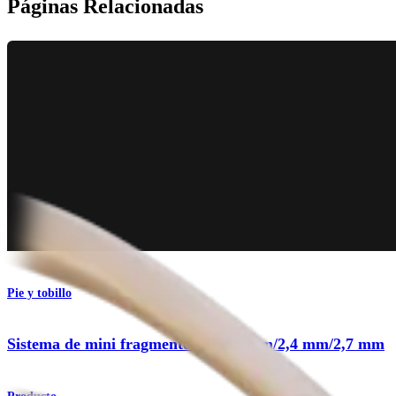
Páginas Relacionadas
Pie y tobillo
Sistema de mini fragmentos de 2,0 mm/2,4 mm/2,7 mm