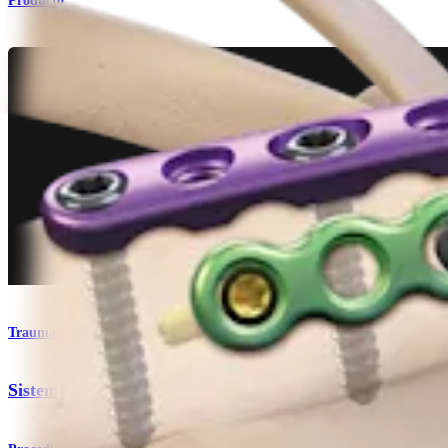
Producto
Traumatismo - Extremidades inferiores
Sistema de minifragmentos