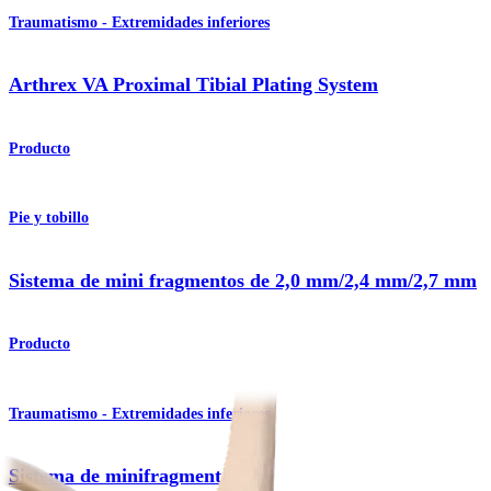
Traumatismo - Extremidades inferiores
Arthrex VA Proximal Tibial Plating System
Producto
Pie y tobillo
Sistema de mini fragmentos de 2,0 mm/2,4 mm/2,7 mm
Producto
Traumatismo - Extremidades inferiores
Sistema de minifragmentos