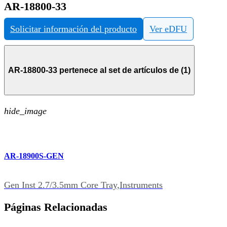
AR-18800-33
Solicitar información del producto
Ver eDFU
AR-18800-33 pertenece al set de artículos de (1)
hide_image
AR-18900S-GEN
Gen Inst 2.7/3.5mm Core Tray,Instruments
Páginas Relacionadas