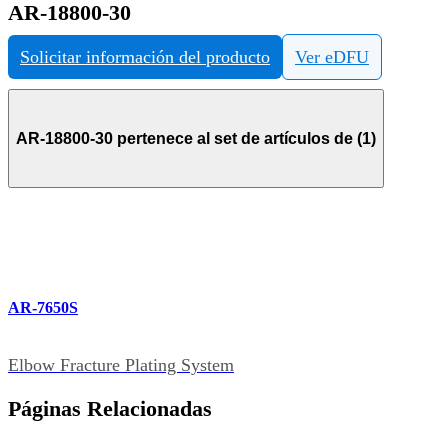
AR-18800-30
Solicitar información del producto
Ver eDFU
AR-18800-30 pertenece al set de artículos de (1)
AR-7650S
Elbow Fracture Plating System
Páginas Relacionadas