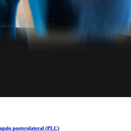
ngulo posterolateral (PLC)