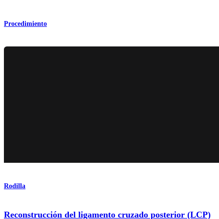
Procedimiento
Rodilla
Reconstrucción del ligamento cruzado posterior (LCP)