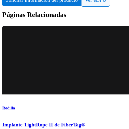
Páginas Relacionadas
Rodilla
Implante TightRope II de FiberTag®