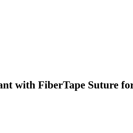
nt with FiberTape Suture fo