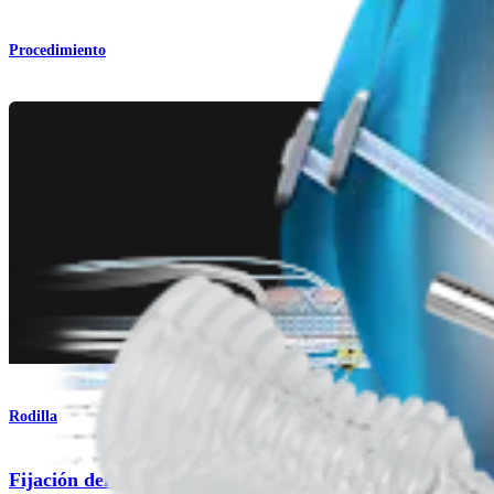
Procedimiento
Rodilla
Fijación del injerto para el ligamento colateral