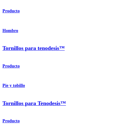
Producto
Hombro
Tornillos para tenodesis™
Producto
Pie y tobillo
Tornillos para Tenodesis™
Producto