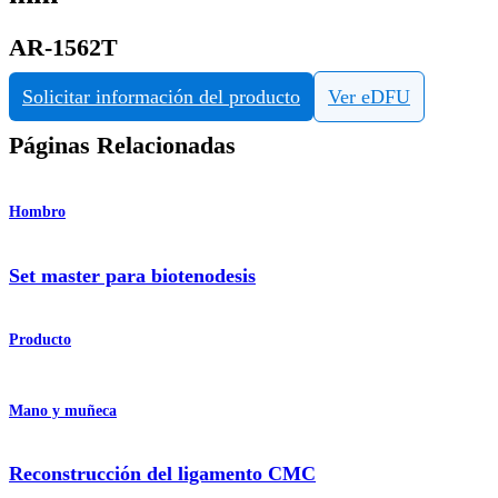
AR-1562T
Solicitar información del producto
Ver eDFU
Páginas Relacionadas
Hombro
Set master para biotenodesis
Producto
Mano y muñeca
Reconstrucción del ligamento CMC