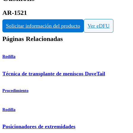
AR-1521
Solicitar información del producto
Ver eDFU
Páginas Relacionadas
Rodilla
Técnica de transplante de meniscos DoveTail
Procedimiento
Rodilla
Posicionadores de extremidades