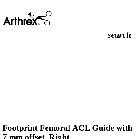
search
Footprint Femoral ACL Guide with
7 mm offset, Right