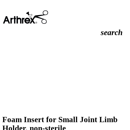
search
Foam Insert for Small Joint Limb
Holder, non-sterile