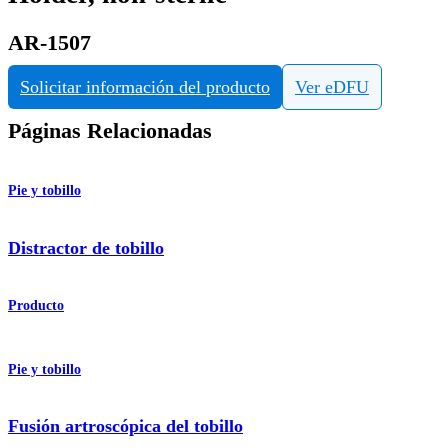
AR-1507
Solicitar información del producto
Ver eDFU
Páginas Relacionadas
Pie y tobillo
Distractor de tobillo
Producto
Pie y tobillo
Fusión artroscópica del tobillo