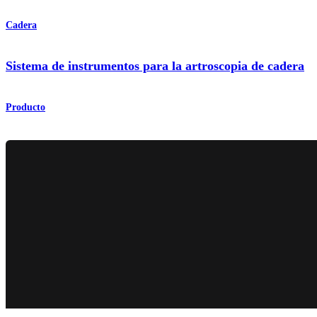
Cadera
Sistema de instrumentos para la artroscopia de cadera
Producto