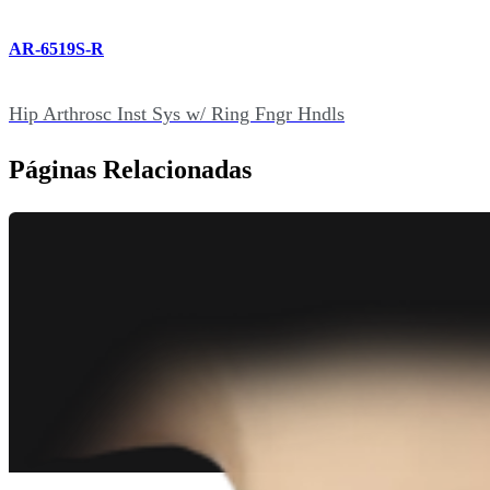
AR-6519S-R
Hip Arthrosc Inst Sys w/ Ring Fngr Hndls
Páginas Relacionadas