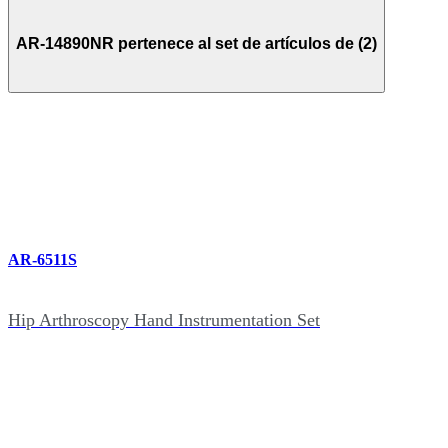
AR-14890NR pertenece al set de artículos de (2)
AR-6511S
Hip Arthroscopy Hand Instrumentation Set