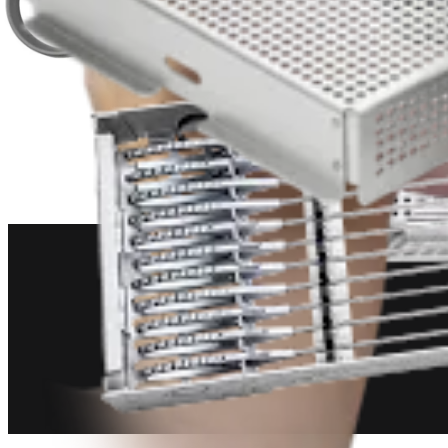
Cadera
Instrumentos de mano para cadera
Producto