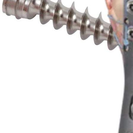
Producto
Hombro
Reparación con SuturePlate™ para el húmero