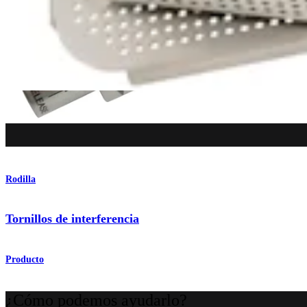
Rodilla
Tornillos de interferencia
Producto
¿Cómo podemos ayudarlo?