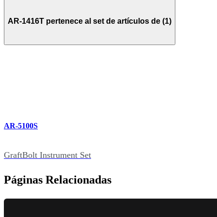
AR-1416T pertenece al set de artículos de (1)
AR-5100S
GraftBolt Instrument Set
Páginas Relacionadas