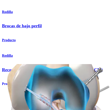
Rodilla
Brocas de bajo perfil
Producto
Rodilla
Reconstrucción de ligamento colateral medial (LCM)
Procedimiento
Rodilla