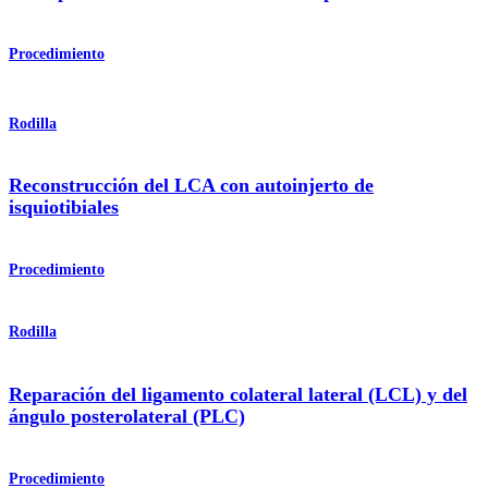
Procedimiento
Rodilla
Reconstrucción del LCA con autoinjerto de
isquiotibiales
Procedimiento
Rodilla
Reparación del ligamento colateral lateral (LCL) y del
ángulo posterolateral (PLC)
Procedimiento