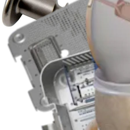
Producto
Rodilla
Postes, arandelas y grapas