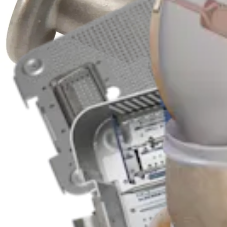
Producto
Rodilla
Postes, arandelas y grapas