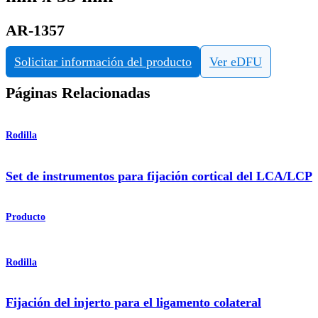
AR-1357
Solicitar información del producto
Ver eDFU
Páginas Relacionadas
Rodilla
Set de instrumentos para fijación cortical del LCA/LCP
Producto
Rodilla
Fijación del injerto para el ligamento colateral