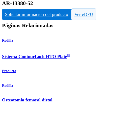
AR-13380-52
Solicitar información del producto
Ver eDFU
Páginas Relacionadas
Rodilla
®
Sistema ContourLock HTO Plate
Producto
Rodilla
Osteotomía femoral distal