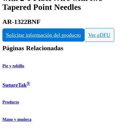
Tapered Point Needles
AR-1322BNF
Solicitar información del producto
Ver eDFU
Páginas Relacionadas
Pie y tobillo
®
SutureTak
Producto
Mano y muñeca