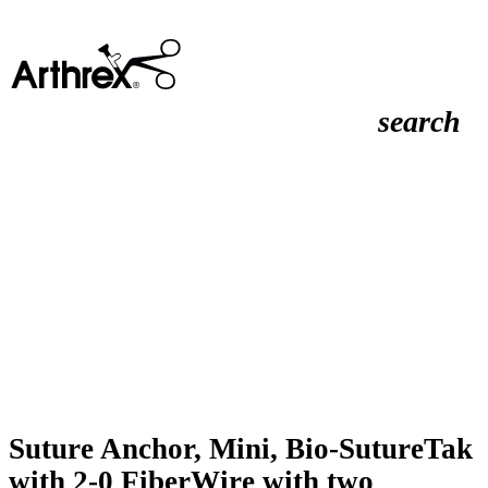
search
Suture Anchor, Mini, Bio-SutureTak
with 2-0 FiberWire with two