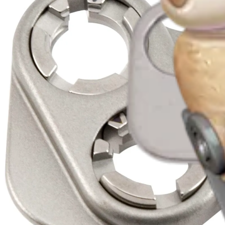
Producto
Rodilla
Cuña de apertura tibial