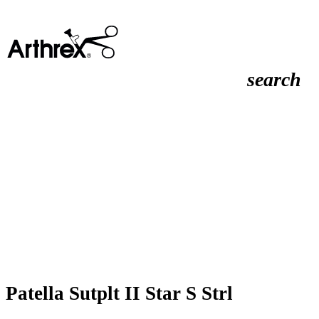
search
Patella Sutplt II Star S Strl