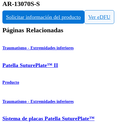
AR-13070S-S
Solicitar información del producto
Ver eDFU
Páginas Relacionadas
Traumatismo - Extremidades inferiores
Patella SuturePlate™ II
Producto
Traumatismo - Extremidades inferiores
Sistema de placas Patella SuturePlate™