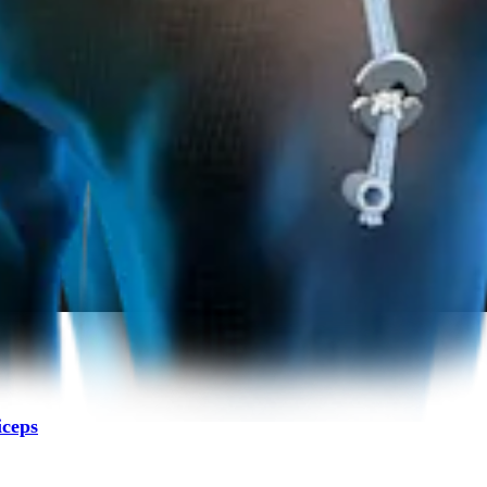
iceps