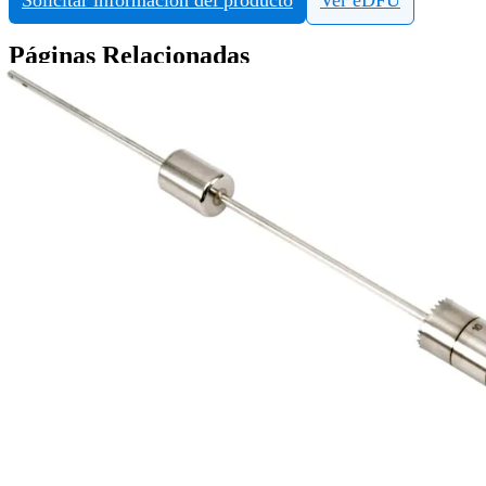
Páginas Relacionadas
Rodilla
Brocas descartables