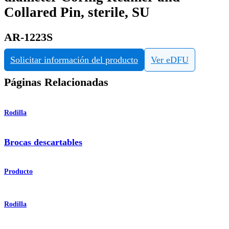
Collared Pin, sterile, SU
AR-1223S
Solicitar información del producto
Ver eDFU
Páginas Relacionadas
Rodilla
Brocas descartables
Producto
Rodilla