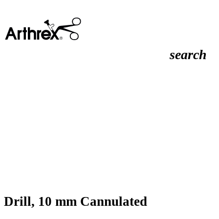
search
Drill, 10 mm Cannulated