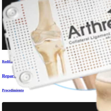
Rodilla
Reparación del ligamento colateral lateral (LCL) y del á
Procedimiento