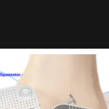
ligamentos colaterales