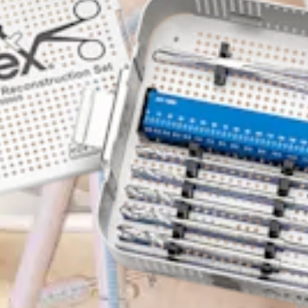
ngulo posterolateral (PLC)