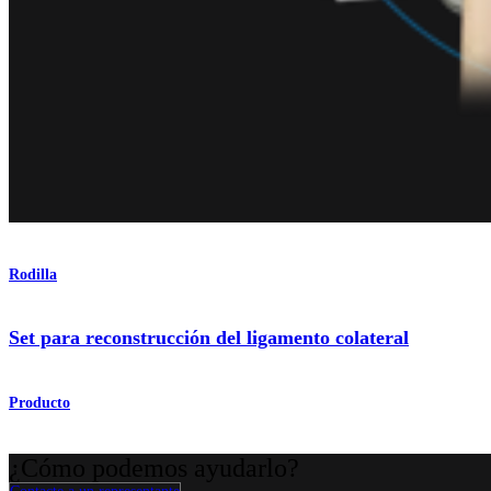
Rodilla
Set para reconstrucción del ligamento colateral
Producto
¿Cómo podemos ayudarlo?