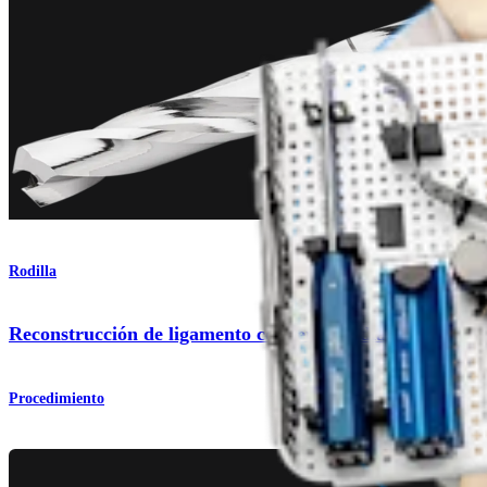
Rodilla
Reconstrucción de ligamento colateral medial (LCM)
Procedimiento