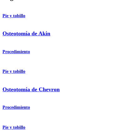
Pie y tobillo
Osteotomía de Akin
Procedimiento
Pie y tobillo
Osteotomía de Chevron
Procedimiento
Pie y tobillo