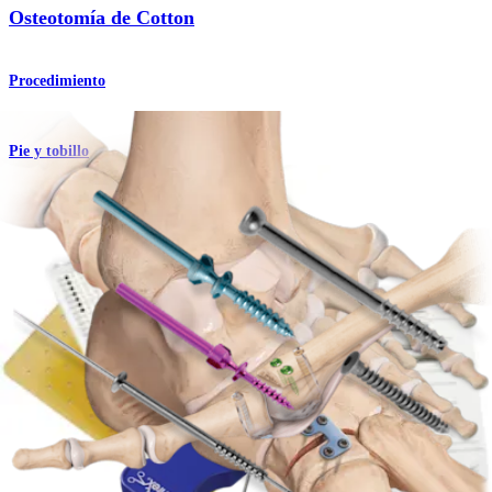
Osteotomía de Cotton
Procedimiento
Pie y tobillo
Osteotomía para acortamiento metatarsiano
Procedimiento
Pie y tobillo
Set de tornillos de bajo perfil
Producto