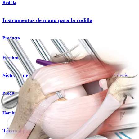
Rodilla
Instrumentos de mano para la rodilla
Producto
Hombro
Sistema de implante Loop 'N' Tack™ para tenodesis
Producto
Hombro
Técnica para tenodesis del bíceps Loop ’N’ Tack™