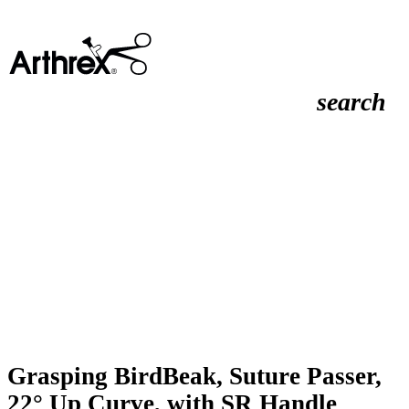
search
Grasping BirdBeak, Suture Passer,
22° Up Curve, with SR Handle