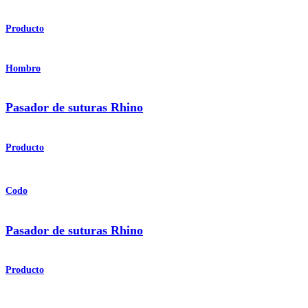
Producto
Hombro
Pasador de suturas Rhino
Producto
Codo
Pasador de suturas Rhino
Producto