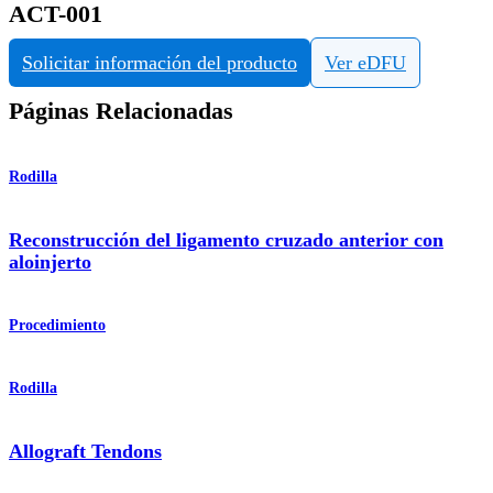
ACT-001
Solicitar información del producto
Ver eDFU
Páginas Relacionadas
Rodilla
Reconstrucción del ligamento cruzado anterior con
aloinjerto
Procedimiento
Rodilla
Allograft Tendons