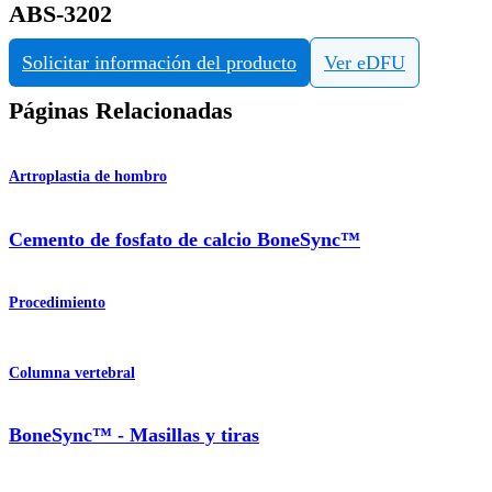
ABS-3202
Solicitar información del producto
Ver eDFU
Páginas Relacionadas
Artroplastia de hombro
Cemento de fosfato de calcio BoneSync™
Procedimiento
Columna vertebral
BoneSync™ - Masillas y tiras