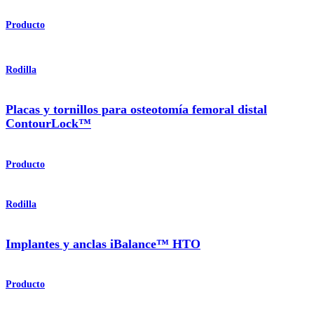
Producto
Rodilla
Placas y tornillos para osteotomía femoral distal
ContourLock™
Producto
Rodilla
Implantes y anclas iBalance™ HTO
Producto