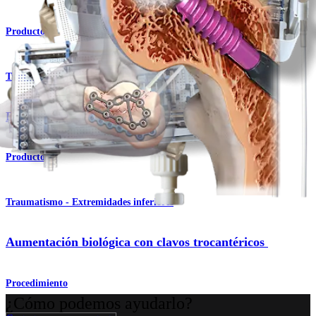
Producto
Traumatismo - Extremidades superiores
BoneSync™ Bone Void Fillers
Producto
Traumatismo - Extremidades inferiores
Aumentación biológica con clavos trocantéricos
Procedimiento
¿Cómo podemos ayudarlo?