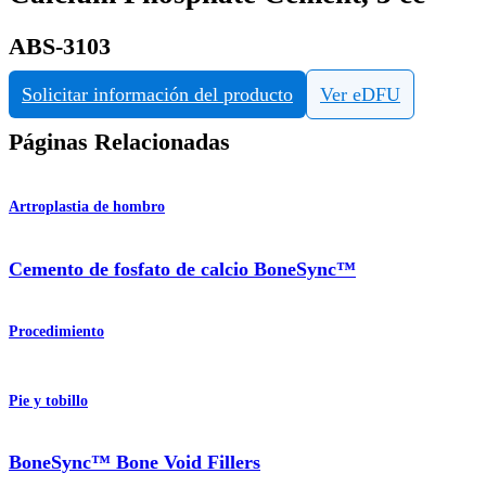
ABS-3103
Solicitar información del producto
Ver eDFU
Páginas Relacionadas
Artroplastia de hombro
Cemento de fosfato de calcio BoneSync™
Procedimiento
Pie y tobillo
BoneSync™ Bone Void Fillers