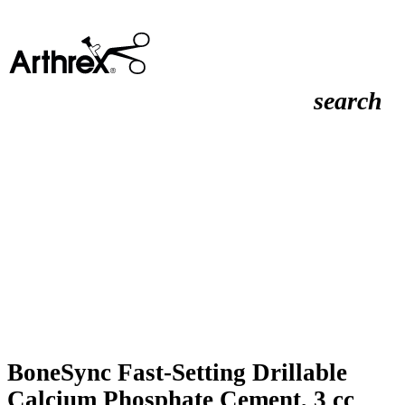
search
BoneSync Fast-Setting Drillable
Calcium Phosphate Cement, 3 cc