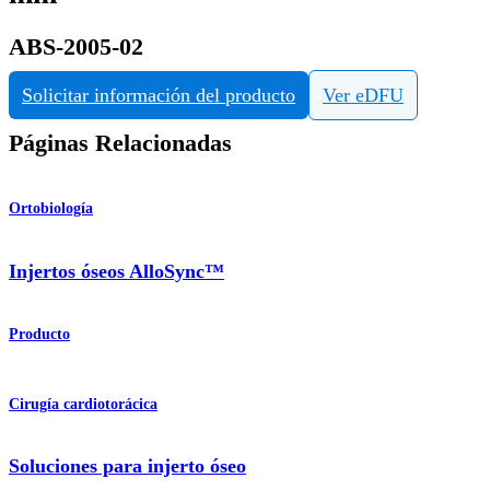
ABS-2005-02
Solicitar información del producto
Ver eDFU
Páginas Relacionadas
Ortobiología
Injertos óseos AlloSync™
Producto
Cirugía cardiotorácica
Soluciones para injerto óseo